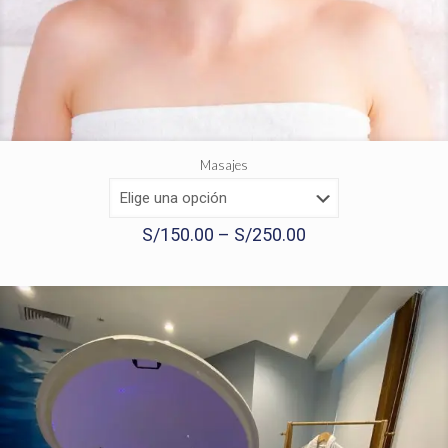
Masajes
S/
150.00
–
S/
250.00