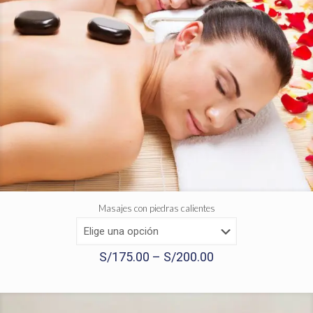
Masajes con piedras calientes
S/
175.00
–
S/
200.00