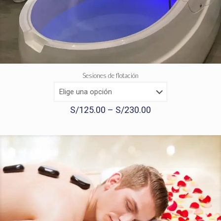
Sesiones de flotación
S/
125.00
–
S/
230.00