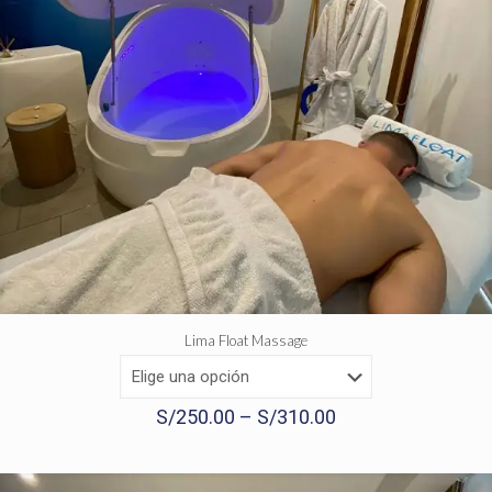
Lima Float Massage
S/
250.00
–
S/
310.00