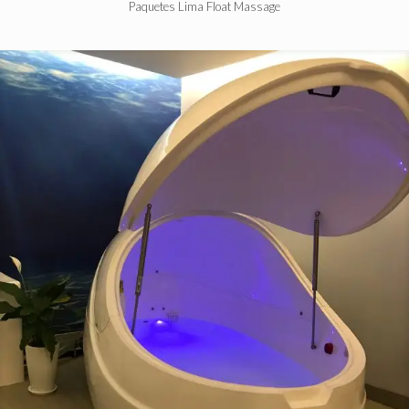
Paquetes Lima Float Massage