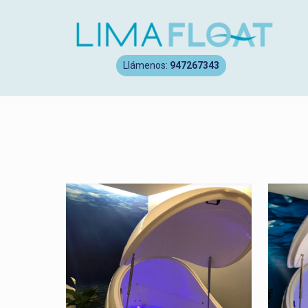
Llámenos:
947267343