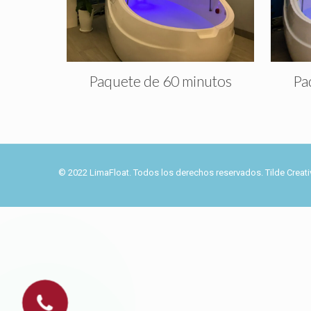
Paquete de 60 minutos
Pa
© 2022 LimaFloat. Todos los derechos reservados. Tilde Creati