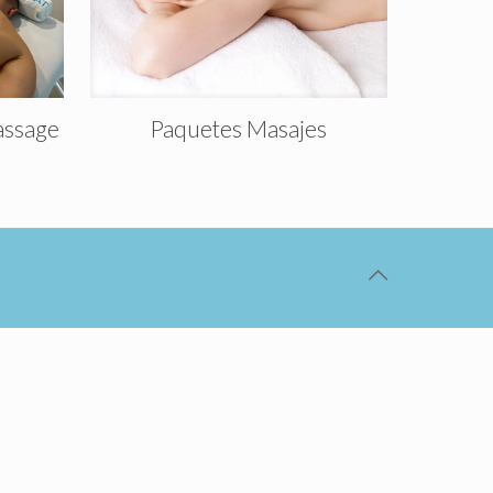
assage
Paquetes Masajes