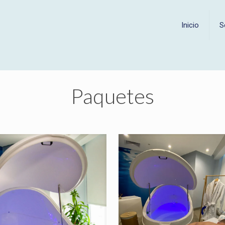
Inicio
S
Paquetes