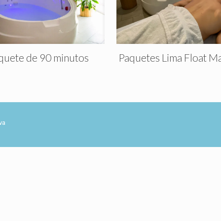
quete de 90 minutos
Paquetes Lima Float M
va